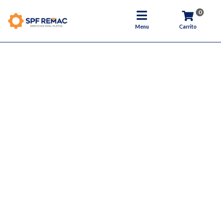
0
Menu
Carrito