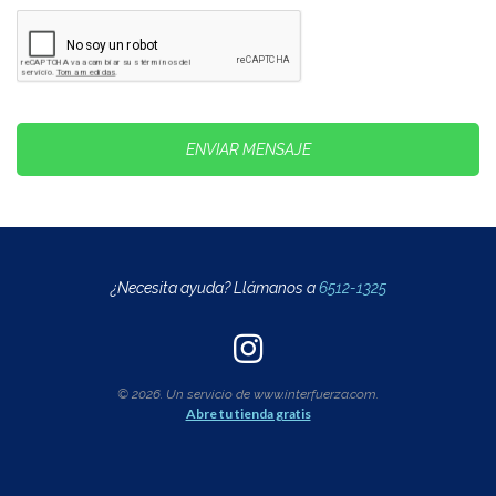
ENVIAR MENSAJE
¿Necesita ayuda? Llámanos a
6512-1325
© 2026. Un servicio de www.interfuerza.com.
Abre tu tienda gratis